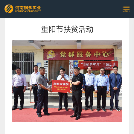
重阳节扶贫活动