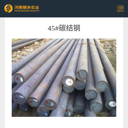
45#碳结钢