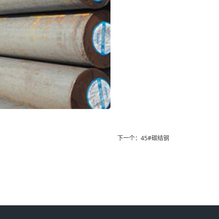
下一个：
45#碳结钢