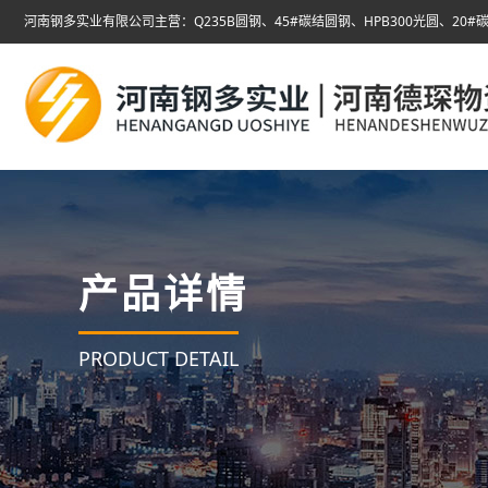
河南钢多实业有限公司主营：Q235B圆钢、45#碳结圆钢、HPB300光圆、20#碳
产品详情
PRODUCT DETAIL