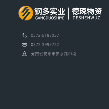
0372-5188037
0372-3999722
河南省安阳市安水路中段