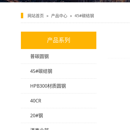
网站首页
»
产品中心
»
45#碳结钢
产品系列
普碳圆钢
45#碳结钢
HPB300材质圆钢
40CR
20#钢